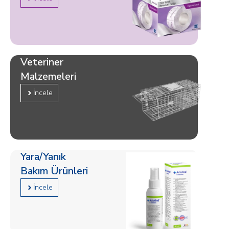
Veteriner
Malzemeleri
İncele
Yara/Yanık
Bakım Ürünleri
İncele