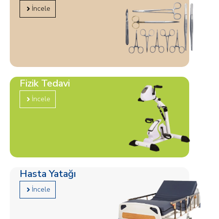
İncele
Fizik Tedavi
İncele
Hasta Yatağı
İncele