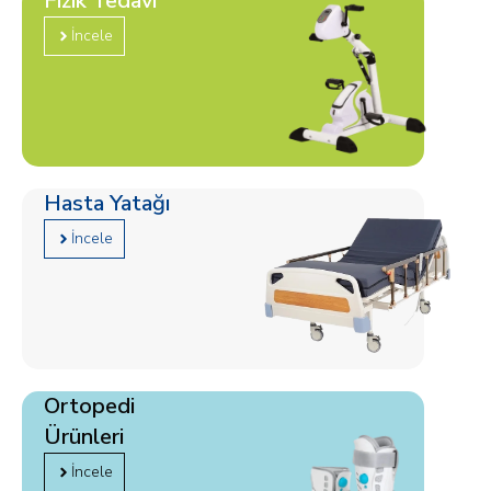
Fizik Tedavi
İncele
Hasta Yatağı
İncele
Ortopedi
Ürünleri
İncele