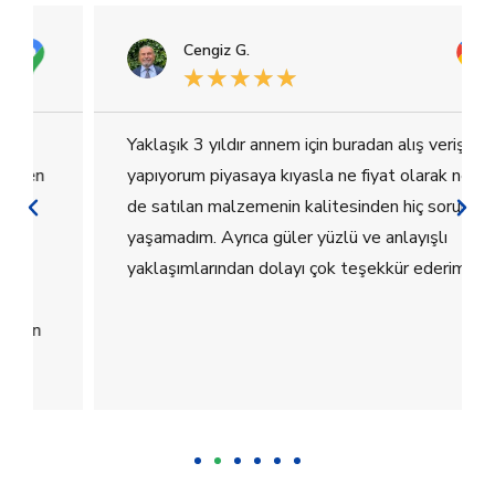
Cengiz G.
★
★
★
★
★
Yaklaşık 3 yıldır annem için buradan alış veriş
yapıyorum piyasaya kıyasla ne fiyat olarak ne
de satılan malzemenin kalitesinden hiç sorun
yaşamadım. Ayrıca güler yüzlü ve anlayışlı
yaklaşımlarından dolayı çok teşekkür ederim.