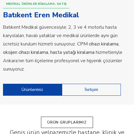
MEDIKAL ÜRÜNLER KIRALAMA, SATIŞ
Batıkent Eren Medikal
Batıkent Medikal güvencesiyle; 2, 3 ve 4 motorlu hasta
karyolaları, havalı yataklar ve medikal ürünlerde aynı gün
ücretsiz kurulum hizmeti sunuyoruz.
CPM cihazı kiralama,
oksijen cihazı kiralama, hasta yatağı kiralama
hizmetleriyle
Ankara’nın tüm ilçelerine profesyonel ve hijyenik çözümler
sunuyoruz.
Ürünlerimiz
İletişim
ÜRÜN GRUPLARIMIZ
Geniş ürün yelpazemizle hastane, klinik ve