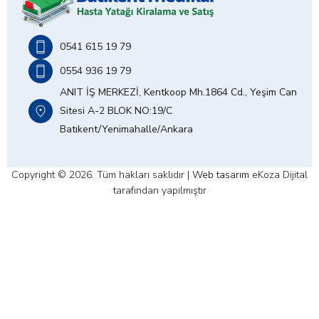
0541 615 19 79
0554 936 19 79
ANIT İŞ MERKEZİ, Kentkoop Mh.1864 Cd., Yeşim Can
Sitesi A-2 BLOK NO:19/C
Batıkent/Yenimahalle/Ankara
Copyright © 2026. Tüm hakları saklıdır |
Web tasarım
eKoza Dijital
tarafından yapılmıştır