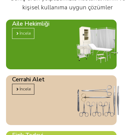
kişisel kullanıma uygun çözümler
Aile Hekimliği
İncele
Cerrahi Alet
İncele