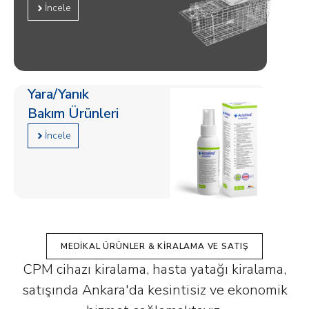
İncele
Yara/Yanık
Bakım Ürünleri
İncele
MEDIKAL ÜRÜNLER & KIRALAMA VE SATIŞ
CPM cihazı kiralama, hasta yatağı kiralama,
satışında Ankara'da kesintisiz ve ekonomik